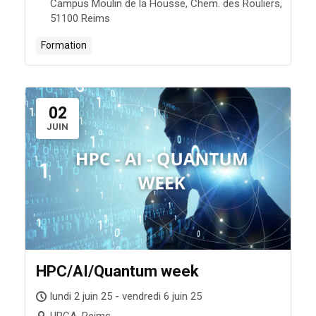
Campus Moulin de la Housse, Chem. des Rouliers,
51100 Reims
Formation
02
JUIN
HPC/AI/Quantum week
lundi 2 juin 25 - vendredi 6 juin 25