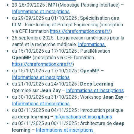
23-26/09/2025 :
MPI
(Message Passing Interface) –
Informations et inscriptions
du 29/09/2025 au 01/10/2025 : Spécialisation des
LLM
: Fine-tunning et Prompt Engineering (inscription
via CFE formation
https://cnrsformation.cnrs.fr/
)
26 septembre 2025 : Les jumeaux numériques pour la
santé et la recherche médicale.
Informations
du 15/10/2025 au 17/10/2025 : Parallélisation
OpenMP
(inscription via CFE formation
https://cnrsformation.cnrs.fr/
)
du 15/10/2025 au 17/10/2025 :
OpenMP
–
Informations et inscriptions
du 21/10/2025 au 24/10/2025 :
Deep Learning
Optimisé sur
Jean Zay
–
Informations et inscriptions
du 30/10/2025 au 31/10/2025 : Workshop
Jean Zay
–
Informations et inscriptions
du 03/11/2025 au 04/11/2025 : Introduction pratique
au
deep learning
–
Informations et inscriptions
du 05/11/2025 au 06/11/2025 : Architecture de
deep
learning
–
Informations et inscriptions