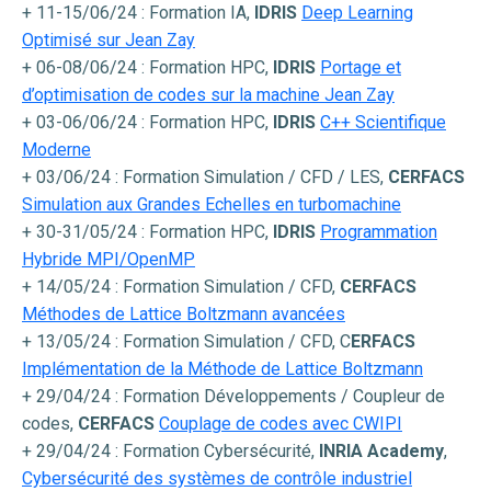
+ 11-15/06/24 : Formation IA,
IDRIS
Deep Learning
Optimisé sur Jean Zay
+ 06-08/06/24 : Formation HPC,
IDRIS
Portage et
d’optimisation de codes sur la machine Jean Zay
+ 03-06/06/24 : Formation HPC,
IDRIS
C++ Scientifique
Moderne
+ 03/06/24 : Formation Simulation / CFD / LES,
CERFACS
Simulation aux Grandes Echelles en turbomachine
+ 30-31/05/24 : Formation HPC,
IDRIS
Programmation
Hybride MPI/OpenMP
+ 14/05/24 : Formation Simulation / CFD,
CERFACS
Méthodes de Lattice Boltzmann avancées
+ 13/05/24 : Formation Simulation / CFD, C
ERFACS
Implémentation de la Méthode de Lattice Boltzmann
+ 29/04/24 : Formation Développements / Coupleur de
codes,
CERFACS
Couplage de codes avec CWIPI
+ 29/04/24 : Formation Cybersécurité,
INRIA Academy
,
Cybersécurité des systèmes de contrôle industriel