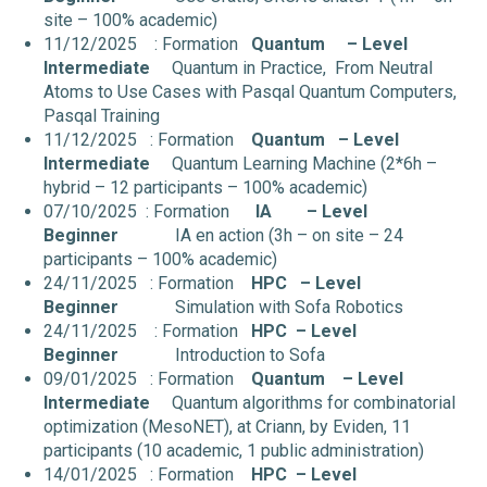
site – 100% academic)
11/12/2025 : Formation
Quantum
– Level
Intermediate
Quantum in Practice, From Neutral
Atoms to Use Cases with Pasqal Quantum Computers,
Pasqal Training
11/12/2025 : Formation
Quantum
– Level
Intermediate
Quantum Learning Machine (2*6h –
hybrid – 12 participants – 100% academic)
07/10/2025 : Formation
IA
– Level
Beginner
IA en action (3h – on site – 24
participants – 100% academic)
24/11/2025 : Formation
HPC
– Level
Beginner
Simulation with Sofa Robotics
24/11/2025 : Formation
HPC
– Level
Beginner
Introduction to Sofa
09/01/2025 : Formation
Quantum
– Level
Intermediate
Quantum algorithms for combinatorial
optimization (MesoNET), at Criann, by Eviden, 11
participants (10 academic, 1 public administration)
14/01/2025 : Formation
HPC
– Level