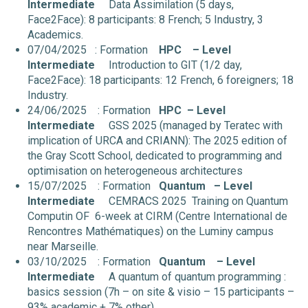
Intermediate
Data Assimilation (5 days,
Face2Face): 8 participants: 8 French; 5 Industry, 3
Academics.
07/04/2025 : Formation
HPC
– Level
Intermediate
Introduction to GIT (1/2 day,
Face2Face): 18 participants: 12 French, 6 foreigners; 18
Industry.
24/06/2025 : Formation
HPC
– Level
Intermediate
GSS 2025 (managed by Teratec with
implication of URCA and CRIANN): The 2025 edition of
the Gray Scott School, dedicated to programming and
optimisation on heterogeneous architectures
15/07/2025 : Formation
Quantum
– Level
Intermediate
CEMRACS 2025 Training on Quantum
Computin OF 6-week at CIRM (Centre International de
Rencontres Mathématiques) on the Luminy campus
near Marseille.
03/10/2025 : Formation
Quantum
– Level
Intermediate
A quantum of quantum programming :
basics session (7h – on site & visio – 15 participants –
93% academic + 7% other)