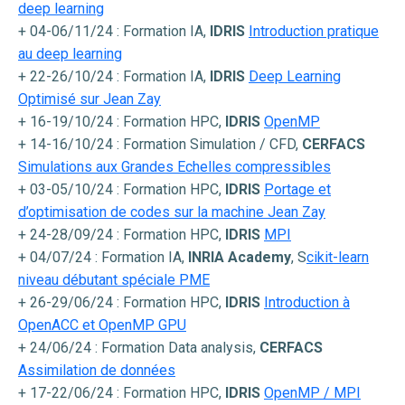
deep learning
+ 04-06/11/24 : Formation IA,
IDRIS
Introduction pratique
au deep learning
+ 22-26/10/24 : Formation IA,
IDRIS
Deep Learning
Optimisé sur Jean Zay
+ 16-19/10/24 : Formation HPC,
IDRIS
OpenMP
+ 14-16/10/24 : Formation Simulation / CFD,
CERFACS
Simulations aux Grandes Echelles compressibles
+ 03-05/10/24 : Formation HPC,
IDRIS
Portage et
d’optimisation de codes sur la machine Jean Zay
+ 24-28/09/24 : Formation HPC,
IDRIS
MPI
+ 04/07/24 : Formation IA,
INRIA Academy
, S
cikit-learn
niveau débutant spéciale PME
+ 26-29/06/24 : Formation HPC,
IDRIS
Introduction à
OpenACC et OpenMP GPU
+ 24/06/24 : Formation Data analysis,
CERFACS
Assimilation de données
+ 17-22/06/24 : Formation HPC,
IDRIS
OpenMP / MPI