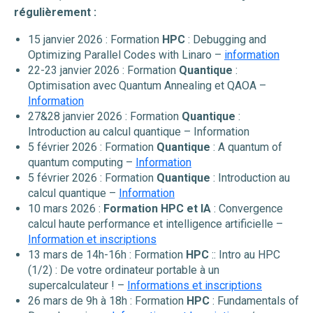
régulièrement :
15 janvier 2026 : Formation
HPC
: Debugging and
Optimizing Parallel Codes with Linaro –
information
22-23 janvier 2026 : Formation
Quantique
:
Optimisation avec Quantum Annealing et QAOA –
Information
27&28 janvier 2026 : Formation
Quantique
:
Introduction au calcul quantique – Information
5 février 2026 : Formation
Quantique
: A quantum of
quantum computing –
Information
5 février 2026 : Formation
Quantique
: Introduction au
calcul quantique –
Information
10 mars 2026 :
Formation HPC et IA
: Convergence
calcul haute performance et intelligence artificielle –
Information et inscriptions
13 mars de 14h-16h : Formation
HPC
:: Intro au HPC
(1/2) : De votre ordinateur portable à un
supercalculateur ! –
Informations et inscriptions
26 mars de 9h à 18h : Formation
HPC
: Fundamentals of