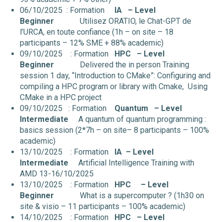
06/10/2025 : Formation
IA
– Level
Beginner
Utilisez ORATIO, le Chat-GPT de
l’URCA, en toute confiance (1h – on site – 18
participants – 12% SME + 88% academic)
09/10/2025 : Formation
HPC
– Level
Beginner
Delivered the in person Training
session 1 day, “Introduction to CMake”: Configuring and
compiling a HPC program or library with Cmake, Using
CMake in a HPC project
09/10/2025 : Formation
Quantum
– Level
Intermediate
A quantum of quantum programming :
basics session (2*7h – on site– 8 participants – 100%
academic)
13/10/2025 : Formation
IA
– Level
Intermediate
Artificial Intelligence Training with
AMD 13-16/10/2025
13/10/2025 : Formation
HPC
– Level
Beginner
What is a supercomputer ? (1h30 on
site & visio – 11 participants – 100% academic)
14/10/2025 : Formation
HPC
– Level