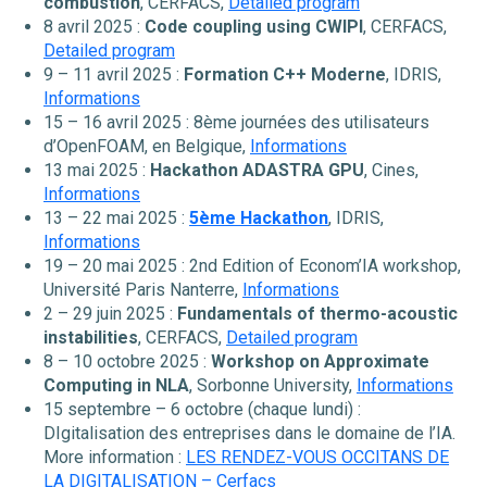
combustion
, CERFACS,
Detailed program
8 avril 2025 :
Code coupling using CWIPI
, CERFACS,
Detailed program
9 – 11 avril 2025 :
Formation C++ Moderne
, IDRIS,
Informations
15 – 16 avril 2025 : 8ème journées des utilisateurs
d’OpenFOAM, en Belgique,
Informations
13 mai 2025 :
Hackathon ADASTRA GPU
, Cines,
Informations
13 – 22 mai 2025 :
5ème Hackathon
, IDRIS,
Informations
19 – 20 mai 2025 : 2nd Edition of Econom’IA workshop,
Université Paris Nanterre,
Informations
2 – 29 juin 2025 :
Fundamentals of thermo-acoustic
instabilities
, CERFACS,
Detailed program
8 – 10 octobre 2025 :
Workshop on Approximate
Computing in NLA
, Sorbonne University,
Informations
15 septembre – 6 octobre (chaque lundi) :
DIgitalisation des entreprises dans le domaine de l’IA.
More information :
LES RENDEZ-VOUS OCCITANS DE
LA DIGITALISATION – Cerfacs