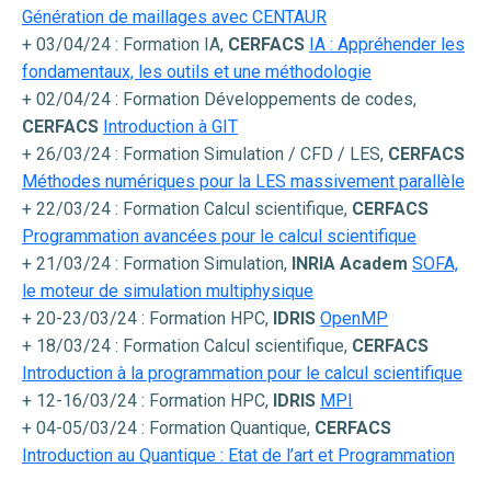
Génération de maillages avec CENTAUR
+ 03/04/24 : Formation IA,
CERFACS
IA : Appréhender les
fondamentaux, les outils et une méthodologie
+ 02/04/24 : Formation Développements de codes,
CERFACS
Introduction à GIT
+ 26/03/24 : Formation Simulation / CFD / LES,
CERFACS
Méthodes numériques pour la LES massivement parallèle
+ 22/03/24 : Formation Calcul scientifique,
CERFACS
Programmation avancées
pour le calcul scientifique
+ 21/03/24 : Formation Simulation,
INRIA Academ
SOFA,
le moteur de simulation multiphysique
+ 20-23/03/24 : Formation HPC,
IDRIS
OpenMP
+ 18/03/24 : Formation Calcul scientifique,
CERFACS
Introduction à la programmation pour le calcul scientifique
+ 12-16/03/24 : Formation HPC,
IDRIS
MPI
+ 04-05/03/24 : Formation Quantique,
CERFACS
Introduction au Quantique : Etat de l’art et Programmation