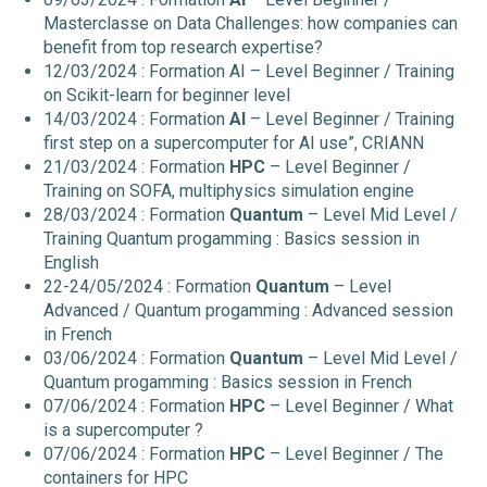
Masterclasse on Data Challenges: how companies can
benefit from top research expertise?
12/03/2024 : Formation AI – Level Beginner / Training
on Scikit-learn for beginner level
14/03/2024 : Formation
AI
– Level Beginner / Training
first step on a supercomputer for AI use”, CRIANN
21/03/2024 : Formation
HPC
– Level Beginner /
Training on SOFA, multiphysics simulation engine
28/03/2024 : Formation
Quantum
– Level Mid Level /
Training Quantum progamming : Basics session in
English
22-24/05/2024 : Formation
Quantum
– Level
Advanced / Quantum progamming : Advanced session
in French
03/06/2024 : Formation
Quantum
– Level Mid Level /
Quantum progamming : Basics session in French
07/06/2024 : Formation
HPC
– Level Beginner / What
is a supercomputer ?
07/06/2024 : Formation
HPC
– Level Beginner / The
containers for HPC