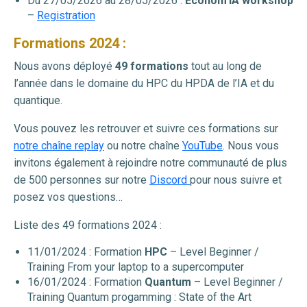
Du 27/05/2026 au 28/05/2026 :
Econom’IA workshop
–
Registration
Formations 2024 :
Nous avons déployé
49 formations
tout au long de
l’année dans le domaine du HPC du HPDA de l’IA et du
quantique.
Vous pouvez les retrouver et suivre ces formations sur
notre chaîne replay
ou notre chaîne
YouTube
. Nous vous
invitons également à rejoindre notre communauté de plus
de 500 personnes sur notre
Discord
pour nous suivre et
posez vos questions…
Liste des 49 formations 2024 :
11/01/2024 : Formation
HPC
– Level Beginner /
Training From your laptop to a supercomputer
16/01/2024 : Formation
Quantum
– Level Beginner /
Training Quantum progamming : State of the Art