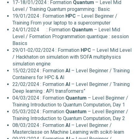
17-18/01/2024 : Formation
Quantum
– Level Mid
Level / Training Quantum progamming : Basic
19/01/2024 : Formation
HPC
– Level Beginner /
Training From your laptop to a supercomputer
24/01/2024 : Formation
Quantum
– Level Mid
Level / Formation Programmation quantique : session
Basics
29/01-02/02/2024 : Formation
HPC
– Level Mid Level
/ Hackhaton on simulation with SOFA multiphysics
simulation engine
15/02/2024 : Formation
AI
– Level Beginner / Training
Containers for HPC & AI
22/02/2024 : Formation
AI
– Level Beginner / Training
Deep learning : API transformers”
04/03/2024 : Formation
Quantum
– Level Beginner /
Training Introduction to Quantum Computation, Day 1
05/03/2024 : Formation
Quantum
– Level Beginner /
Training Introduction to Quantum Computation, Day 2
08/03/2024 : Formation
AI
– Level Beginner /
Masterclasse on Machine Learning with scikit-learn
09/03/2024 : Formation
AI
– Level Beginner /