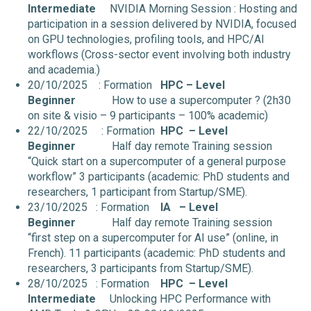
Intermediate
NVIDIA Morning Session : Hosting and
participation in a session delivered by NVIDIA, focused
on GPU technologies, profiling tools, and HPC/AI
workflows (Cross-sector event involving both industry
and academia.)
20/10/2025 : Formation
HPC
– Level
Beginner
How to use a supercomputer ? (2h30
on site & visio – 9 participants – 100% academic)
22/10/2025 : Formation
HPC
– Level
Beginner
Half day remote Training session
“Quick start on a supercomputer of a general purpose
workflow” 3 participants (academic: PhD students and
researchers, 1 participant from Startup/SME).
23/10/2025 : Formation
IA
– Level
Beginner
Half day remote Training session
“first step on a supercomputer for AI use” (online, in
French). 11 participants (academic: PhD students and
researchers, 3 participants from Startup/SME).
28/10/2025 : Formation
HPC
– Level
Intermediate
Unlocking HPC Performance with