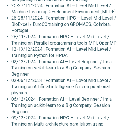
25-27/11/2024 : Formation AI – Level Mid Level /
Machine Learning Development Environment (MLDE)
26-28/11/2024 : Formation
HPC
– Level Mid Level /
BioExcel / EuroCC training on GROMACS, Coimbra,
Portugal
28/11/2024 : Formation
HPC
– Level Mid Level /
Training on Parallel programming tools MPI, OpenMP
12-13/12/2024 : Formation
AI
– Level Mid Level /
Training on Python for HPDA
02/12/2024 : Formation
AI
– Level Beginner / Inria
Training on scikit-learn to a Big Company: Session
Beginner
02-06/12/2024 : Formation
AI
– Level Mid Level /
Training on Artificial intelligence for computational
physics
06/12/2024 : Formation
AI
– Level Beginner / Inria
Training on scikit-learn to a Big Company: Session
Beginner
09/12/2024 : Formation
HPC
– Level Mid Level /
Training on Multi-architecture parallelism using