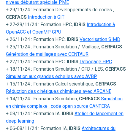
niveau débutant spéciale PME
+ 29/11/24 : Formation Développements de codes ,
CERFACS
Introduction à GIT
+ 27-29/11/24 : Formation HPC,
IDRIS
Introduction à
OpenACC et OpenMP GPU
+ 26/11/24 : Formation HPC,
IDRIS
Vectorisation SIMD
+ 25/11/24 : Formation Simulation / Maillage,
CERFACS
Génération de maillages avec CENTAUR
+ 22/11/24 : Formation HPC,
IDRIS
Débogage HPC
+ 18/11/24 : Formation Simulation / CFD / LES,
CERFACS
Simulation aux grandes échelles avec AVBP
+ 15/11/24 : Formation Calcul scientifique,
CERFACS
Réduction des cinétiques chimiques avec ARCANE
+ 14/11/24 : Formation Simulation,
CERFACS
Simulation
en chimie complexe : code open source CANTERA
+ 08/11/24 : Formation IA,
IDRIS
Atelier de lancement en
deep learning
+ 06-08/11/24 : Formation IA,
IDRIS
Architectures du