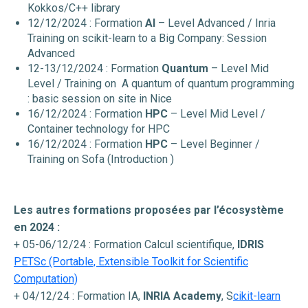
Kokkos/C++ library
12/12/2024 : Formation
AI
– Level Advanced / Inria
Training on scikit-learn to a Big Company: Session
Advanced
12-13/12/2024 : Formation
Quantum
– Level Mid
Level / Training on A quantum of quantum programming
: basic session on site in Nice
16/12/2024 : Formation
HPC
– Level Mid Level /
Container technology for HPC
16/12/2024 : Formation
HPC
– Level Beginner /
Training on Sofa (Introduction )
Les autres formations proposées par l’écosystème
en 2024 :
+ 05-06/12/24 : Formation Calcul scientifique,
IDRIS
PETSc (Portable, Extensible Toolkit for Scientific
Computation)
+ 04/12/24 : Formation IA,
INRIA Academy
, S
cikit-learn