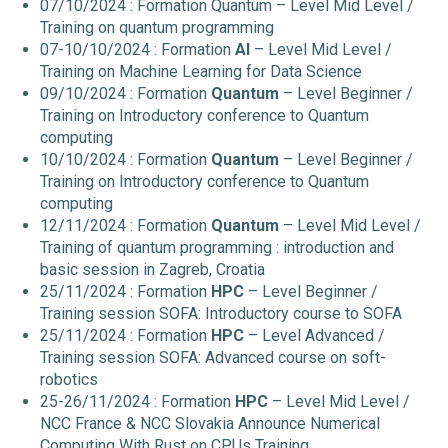
07/10/2024 : Formation Quantum – Level Mid Level /
Training on quantum programming
07-10/10/2024 : Formation
AI
– Level Mid Level /
Training on Machine Learning for Data Science
09/10/2024 : Formation
Quantum
– Level Beginner /
Training on Introductory conference to Quantum
computing
10/10/2024 : Formation
Quantum
– Level Beginner /
Training on Introductory conference to Quantum
computing
12/11/2024 : Formation
Quantum
– Level Mid Level /
Training of quantum programming : introduction and
basic session in Zagreb, Croatia
25/11/2024 : Formation
HPC
– Level Beginner /
Training session SOFA: Introductory course to SOFA
25/11/2024 : Formation
HPC
– Level Advanced /
Training session SOFA: Advanced course on soft-
robotics
25-26/11/2024 : Formation
HPC
– Level Mid Level /
NCC France & NCC Slovakia Announce Numerical
Computing With Rust on CPUs Training