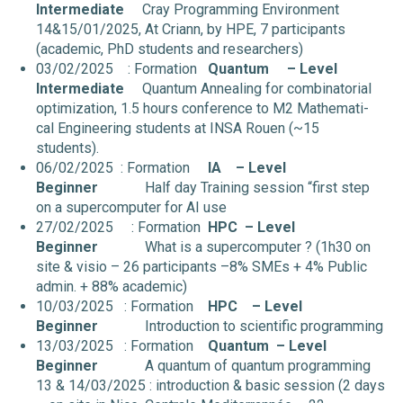
Intermediate
Cray Programming Environment
14&15/01/2025, At Criann, by HPE, 7 participants
(academic, PhD students and researchers)
03/02/2025 : Formation
Quantum
– Level
Intermediate
Quantum Annealing for combinatorial
optimization, 1.5 hours conference to M2 Mathemati-
cal Engineering students at INSA Rouen (~15
students).
06/02/2025 : Formation
IA
– Level
Beginner
Half day Training session “first step
on a supercomputer for AI use
27/02/2025 : Formation
HPC
– Level
Beginner
What is a supercomputer ? (1h30 on
site & visio – 26 participants –8% SMEs + 4% Public
admin. + 88% academic)
10/03/2025 : Formation
HPC
– Level
Beginner
Introduction to scientific programming
13/03/2025 : Formation
Quantum
– Level
Beginner
A quantum of quantum programming
13 & 14/03/2025 : introduction & basic session (2 days