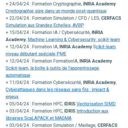
+ 24/04/24 : Formation Cryptographie,
INRIA Academy
Cryptographie sûre dans un monde post-quantique
+ 22/04/24 : Formation Simulation / CFD / LES,
CERFACS
Simulation aux Grandes Echelles, AVBP
+ 15/04/24 : Formation IA / Cybersécurité,
INRIA
Academy
,
Machine Learning & Cybersecurity: scikit-learn
+ 12/04/24 : Formation IA,
INRIA Academy
S
cikit-learn
niveau débutant spéciale PME
+ 12/04/24 : Formation FormationIA,
INRIA Academy
Scikit-learn, la boîte à outils de l’apprentissage
automatique
+ 11/04/24 : Formation Cybersécurité,
INRIA Academy
,
Cyberattaques dans les réseaux sans fils : impact &
enjeux
+ 05/04/24 : Formation HPC,
IDRIS
Vectorisation SIMD
+ 03/04/24 : Formation HPC,
IDRIS
Introduction aux
librairies ScaLAPACK et MAGMA
+ 03/04/24 : Formation Simulation / Maillage,
CERFACS