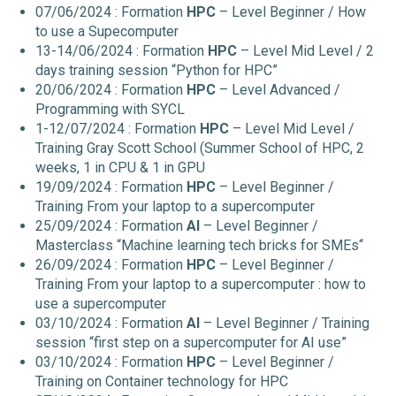
07/06/2024 : Formation
HPC
– Level Beginner / How
to use a Supecomputer
13-14/06/2024 : Formation
HPC
– Level Mid Level / 2
days training session “Python for HPC”
20/06/2024 : Formation
HPC
– Level Advanced /
Programming with SYCL
1-12/07/2024 : Formation
HPC
– Level Mid Level /
Training Gray Scott School (Summer School of HPC, 2
weeks, 1 in CPU & 1 in GPU
19/09/2024 : Formation
HPC
– Level Beginner /
Training From your laptop to a supercomputer
25/09/2024 : Formation
AI
– Level Beginner /
Masterclass “Machine learning tech bricks for SMEs“
26/09/2024 : Formation
HPC
– Level Beginner /
Training From your laptop to a supercomputer : how to
use a supercomputer
03/10/2024 : Formation
AI
– Level Beginner / Training
session “first step on a supercomputer for AI use”
03/10/2024 : Formation
HPC
– Level Beginner /
Training on Container technology for HPC