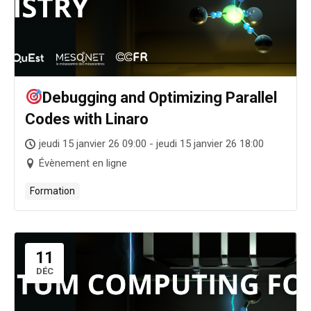
Debugging and Optimizing Parallel
Codes with Linaro
jeudi 15 janvier 26 09:00 - jeudi 15 janvier 26 18:00
Évènement en ligne
Formation
11
DÉC