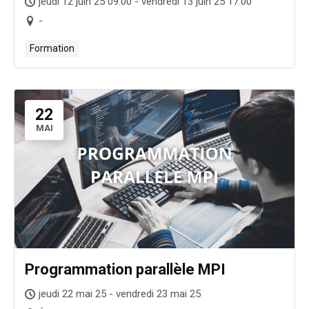
jeudi 12 juin 25 09:00 - vendredi 13 juin 25 17:00
-
Formation
22
MAI
Programmation parallèle MPI
jeudi 22 mai 25 - vendredi 23 mai 25