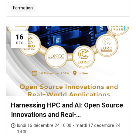
Formation
16
DÉC
Harnessing HPC and AI: Open Source
Innovations and Real-
WorldApplications
lundi 16 décembre 24 10:00 - mardi 17 décembre 24
14:00