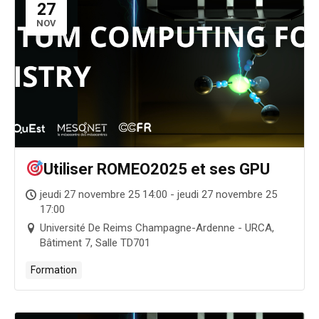
27
NOV
Utiliser ROMEO2025 et ses GPU
jeudi 27 novembre 25 14:00 - jeudi 27 novembre 25
17:00
Université De Reims Champagne-Ardenne - URCA,
Bâtiment 7, Salle TD701
Formation