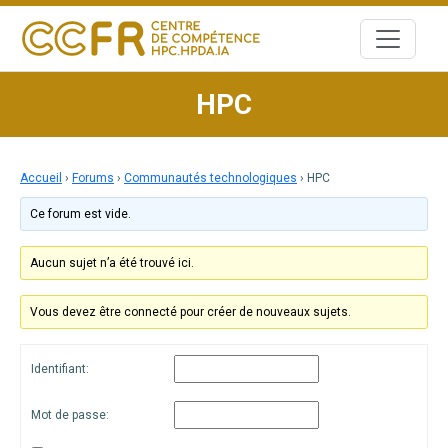
Skip
to
content
HPC
Accueil
›
Forums
›
Communautés technologiques
›
HPC
Ce forum est vide.
Aucun sujet n’a été trouvé ici.
Vous devez être connecté pour créer de nouveaux sujets.
Identifiant:
Mot de passe: